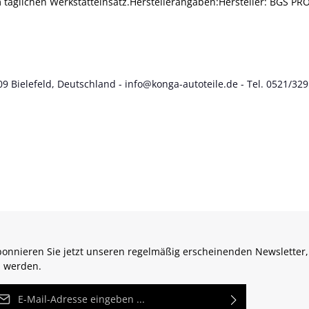
m täglichen Werkstatteinsatz.Herstellerangaben:Hersteller: BGS 
9 Bielefeld, Deutschland - info@konga-autoteile.de - Tel. 0521/329
onnieren Sie jetzt unseren regelmäßig erscheinenden Newsletter,
 werden.
Mail-Adresse*