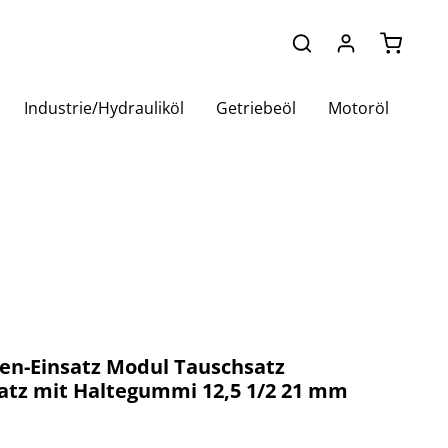
Warenko
Industrie/Hydrauliköl
Getriebeöl
Motoröl
en-Einsatz Modul Tauschsatz
atz mit Haltegummi 12,5 1/2 21 mm