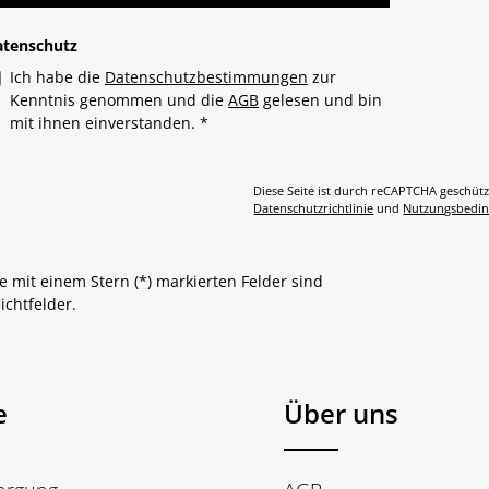
atenschutz
Ich habe die
Datenschutzbestimmungen
zur
Kenntnis genommen und die
AGB
gelesen und bin
mit ihnen einverstanden.
*
Diese Seite ist durch reCAPTCHA geschütz
Datenschutzrichtlinie
und
Nutzungsbedi
e mit einem Stern (*) markierten Felder sind
lichtfelder.
e
Über uns