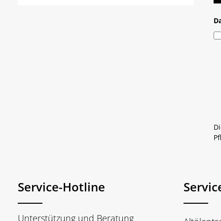
D
Di
Pf
Service-Hotline
Servic
Unterstützung und Beratung