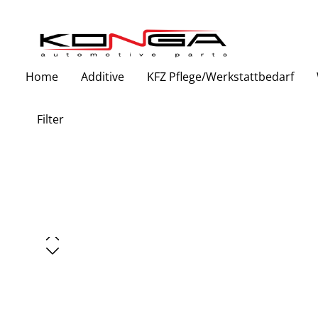
Zur Hauptnavigation springen
Home
Additive
KFZ Pflege/Werkstattbedarf
Filter
Bildergalerie überspringen