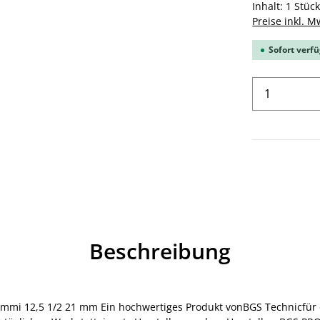
Inhalt:
1 Stüc
Preise inkl. M
Sofort verfü
Produkt 
Beschreibung
mi 12,5 1/2 21 mm Ein hochwertiges Produkt vonBGS Technicfür den