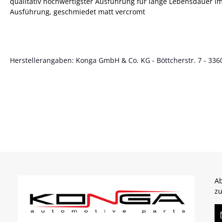
qualitativ hochwertigster Ausführung für lange Lebensdauer i
Ausführung, geschmiedet matt vercromt
Herstellerangaben: Konga GmbH & Co. KG - Böttcherstr. 7 - 3360
Ab
zu
E-