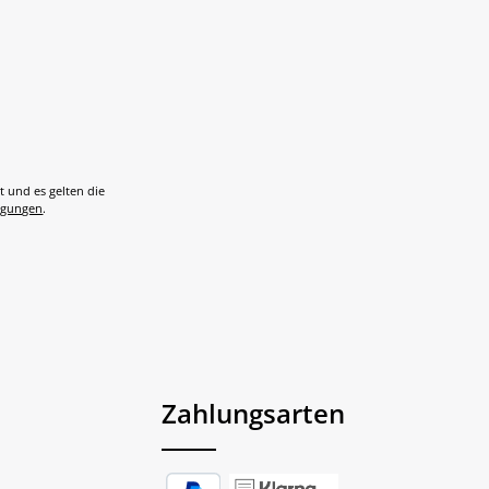
t und es gelten die
ngungen
.
Zahlungsarten