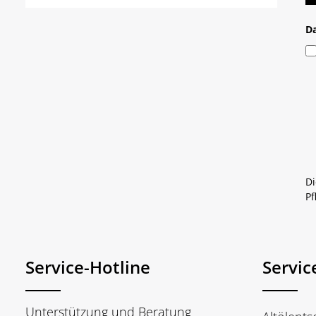
D
Di
Pf
Service-Hotline
Servic
Unterstützung und Beratung