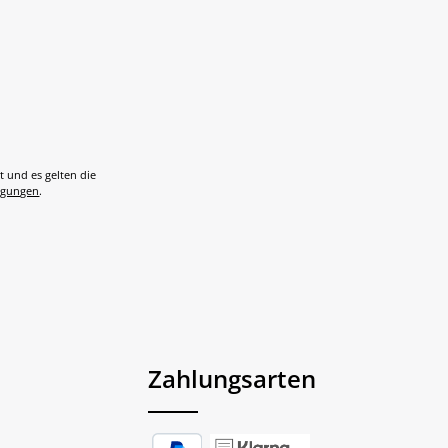
t und es gelten die
ngungen
.
Zahlungsarten