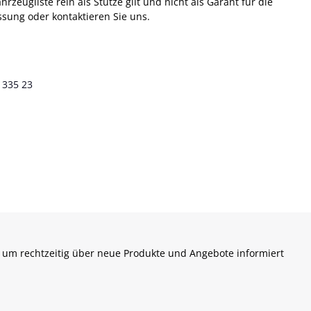
eugliste rein als Stütze gilt und nicht als Garant für die
sung oder kontaktieren Sie uns.
 335 23
 um rechtzeitig über neue Produkte und Angebote informiert