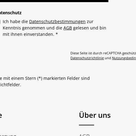
atenschutz
Ich habe die
Datenschutzbestimmungen
zur
Kenntnis genommen und die
AGB
gelesen und bin
mit ihnen einverstanden.
*
Diese Seite ist durch reCAPTCHA geschütz
Datenschutzrichtlinie
und
Nutzungsbedi
e mit einem Stern (*) markierten Felder sind
lichtfelder.
e
Über uns