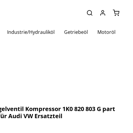
Warenko
Industrie/Hydrauliköl
Getriebeöl
Motoröl
lventil Kompressor 1K0 820 803 G part
ür Audi VW Ersatzteil