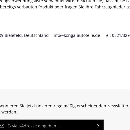
eugverwendungsliste verwendet wird, beachten Sie, dass diese Fahrz
ereitgs verbauten Produkt oder fragen Sie Ihre Fahrzeugniederlas
9 Bielefeld, Deutschland - info@konga-autoteile.de - Tel. 0521/329
onnieren Sie jetzt unseren regelmäßig erscheinenden Newsletter,
 werden.
Mail-Adresse*