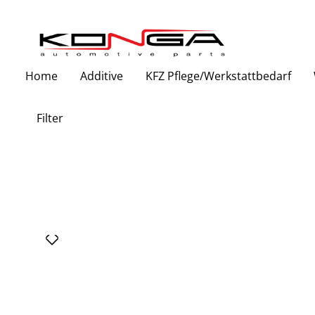
Zur Hauptnavigation springen
Home
Additive
KFZ Pflege/Werkstattbedarf
Filter
Bildergalerie überspringen