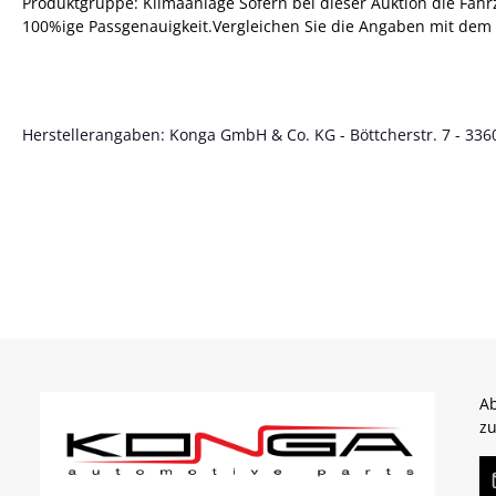
Produktgruppe: Klimaanlage Sofern bei dieser Auktion die Fahrz
100%ige Passgenauigkeit.Vergleichen Sie die Angaben mit dem b
Herstellerangaben: Konga GmbH & Co. KG - Böttcherstr. 7 - 3360
Ab
zu
E-