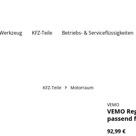
Werkzeug
KFZ-Teile
Betriebs- & Serviceflüssigkeiten
KFZ-Teile
Motorraum
VEMO
VEMO Rege
passend f
92,99 €