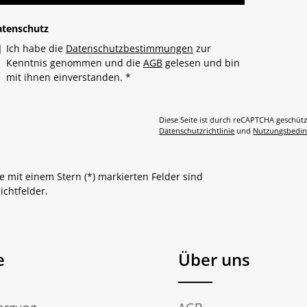
atenschutz
Ich habe die
Datenschutzbestimmungen
zur
Kenntnis genommen und die
AGB
gelesen und bin
mit ihnen einverstanden.
*
Diese Seite ist durch reCAPTCHA geschütz
Datenschutzrichtlinie
und
Nutzungsbedi
e mit einem Stern (*) markierten Felder sind
lichtfelder.
e
Über uns