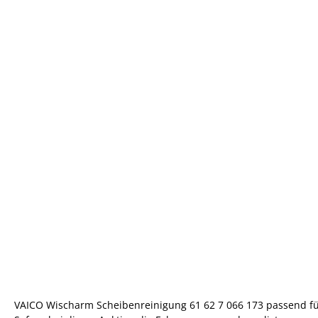
VAICO Wischarm Scheibenreinigung 61 62 7 066 173 passend fü