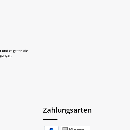
t und es gelten die
ngungen
.
Zahlungsarten