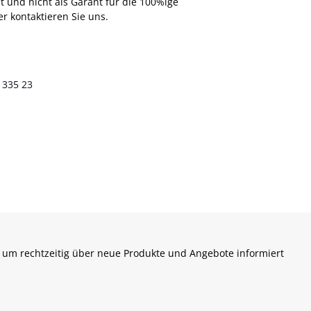
t und nicht als Garant für die 100%ige
r kontaktieren Sie uns.
 335 23
 um rechtzeitig über neue Produkte und Angebote informiert