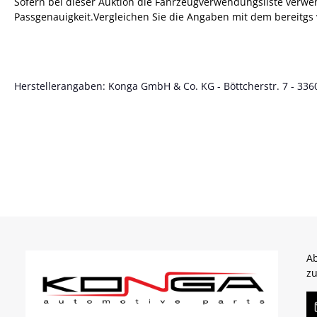
Sofern bei dieser Auktion die Fahrzeugverwendungsliste verwende
Passgenauigkeit.Vergleichen Sie die Angaben mit dem bereitgs 
Herstellerangaben: Konga GmbH & Co. KG - Böttcherstr. 7 - 3360
Ab
zu
E-