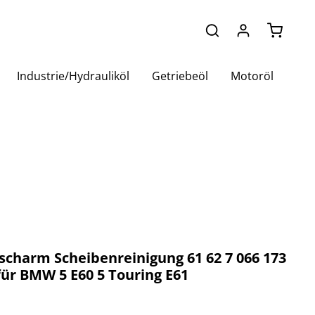
Warenko
Industrie/Hydrauliköl
Getriebeöl
Motoröl
charm Scheibenreinigung 61 62 7 066 173
ür BMW 5 E60 5 Touring E61