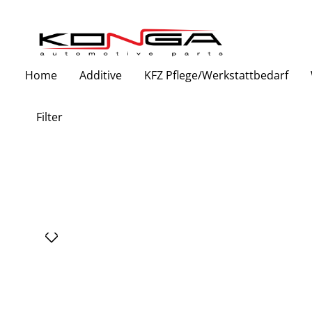
Zur Hauptnavigation springen
Home
Additive
KFZ Pflege/Werkstattbedarf
Filter
Bildergalerie überspringen