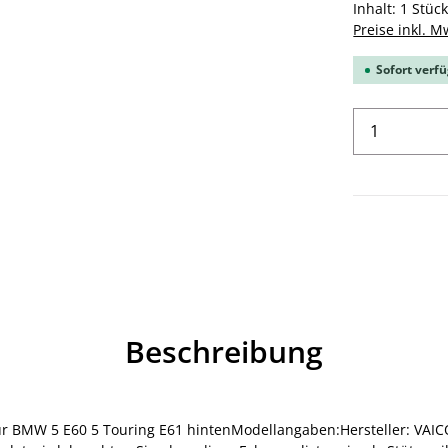
Inhalt:
1 Stüc
Preise inkl. M
Sofort verfü
Produkt 
Beschreibung
r BMW 5 E60 5 Touring E61 hintenModellangaben:Hersteller: VAI