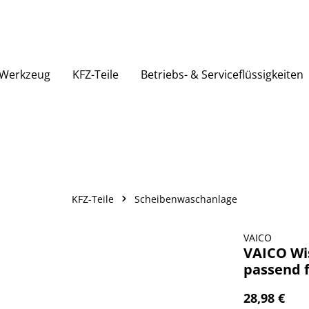
Werkzeug
KFZ-Teile
Betriebs- & Serviceflüssigkeiten
KFZ-Teile
Scheibenwaschanlage
VAICO
VAICO Wis
passend f
28,98 €