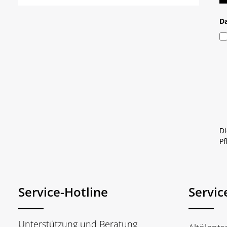
D
Di
Pf
Service-Hotline
Servic
Unterstützung und Beratung