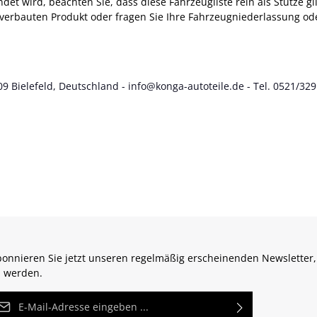
t wird, beachten Sie, dass diese Fahrzeugliste rein als Stütze gil
verbauten Produkt oder fragen Sie Ihre Fahrzeugniederlassung ode
9 Bielefeld, Deutschland - info@konga-autoteile.de - Tel. 0521/329
onnieren Sie jetzt unseren regelmäßig erscheinenden Newsletter,
 werden.
Mail-Adresse*