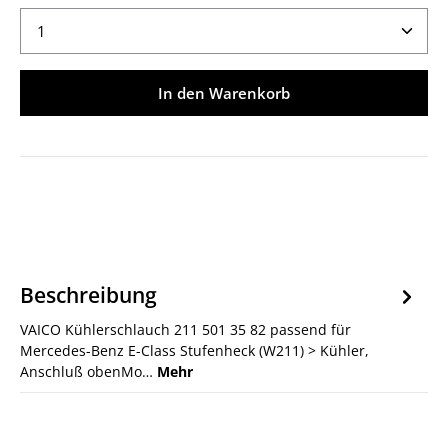
Produkt Anzahl: Gib den gewünschten Wert ein ode
In den Warenkorb
Beschreibung
VAICO Kühlerschlauch 211 501 35 82 passend für
Mercedes-Benz E-Class Stufenheck (W211) > Kühler,
Anschluß obenMo…
Mehr