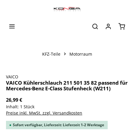
alt springen
Waren
KFZ-Teile
Motorraum
Bildergalerie überspringen
VAICO
VAICO Kühlerschlauch 211 501 35 82 passend für
Mercedes-Benz E-Class Stufenheck (W211)
26,99 €
Inhalt:
1 Stück
Preise inkl. MwSt. zzgl. Versandkosten
Sofort verfügbar, Lieferzeit: Lieferzeit 1-2 Werktage