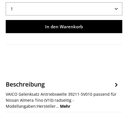
Produkt Anzahl: Gib den gewünschten Wert ein ode
In den Warenkorb
Beschreibung
VAICO Gelenksatz Antriebswelle 39211-5V010 passend für
Nissan Almera Tino (V10) radseitig -
Modellangaben:Hersteller…
Mehr