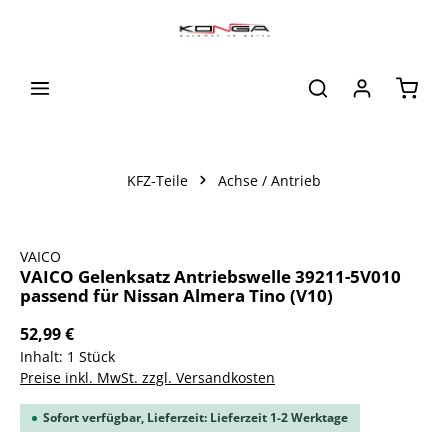
alt springen
Waren
KFZ-Teile
Achse / Antrieb
Bildergalerie überspringen
VAICO
VAICO Gelenksatz Antriebswelle 39211-5V010
passend für Nissan Almera Tino (V10)
52,99 €
Inhalt:
1 Stück
Preise inkl. MwSt. zzgl. Versandkosten
Sofort verfügbar, Lieferzeit: Lieferzeit 1-2 Werktage