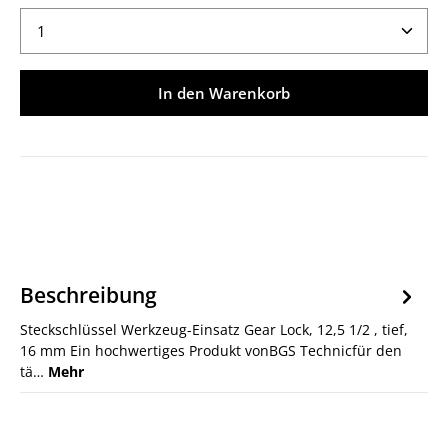
Produkt Anzahl: Gib den gewünschten Wert ein ode
In den Warenkorb
Beschreibung
Steckschlüssel Werkzeug-Einsatz Gear Lock, 12,5 1/2 , tief,
16 mm Ein hochwertiges Produkt vonBGS Technicfür den
tä…
Mehr