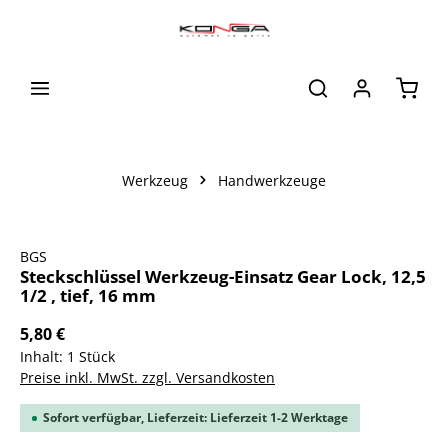
alt springen
Waren
Werkzeug
Handwerkzeuge
Bildergalerie überspringen
BGS
Steckschlüssel Werkzeug-Einsatz Gear Lock, 12,5
1/2 , tief, 16 mm
5,80 €
Inhalt:
1 Stück
Preise inkl. MwSt. zzgl. Versandkosten
Sofort verfügbar, Lieferzeit: Lieferzeit 1-2 Werktage