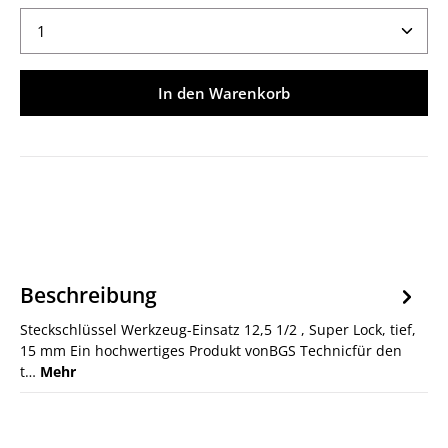
Produkt Anzahl: Gib den gewünschten Wert ein ode
In den Warenkorb
Beschreibung
Steckschlüssel Werkzeug-Einsatz 12,5 1/2 , Super Lock, tief,
15 mm Ein hochwertiges Produkt vonBGS Technicfür den
t…
Mehr