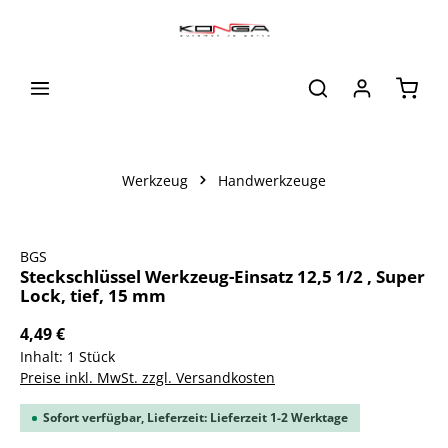
alt springen
Waren
Werkzeug
Handwerkzeuge
Bildergalerie überspringen
BGS
Steckschlüssel Werkzeug-Einsatz 12,5 1/2 , Super
Lock, tief, 15 mm
4,49 €
Inhalt:
1 Stück
Preise inkl. MwSt. zzgl. Versandkosten
Sofort verfügbar, Lieferzeit: Lieferzeit 1-2 Werktage