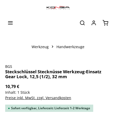
alt springen
Waren
Werkzeug
Handwerkzeuge
Bildergalerie überspringen
BGS
Steckschlüssel Stecknüsse Werkzeug-Einsatz
Gear Lock, 12,5 (1/2), 32 mm
10,79 €
Inhalt:
1 Stück
Preise inkl. MwSt. zzgl. Versandkosten
Sofort verfügbar, Lieferzeit: Lieferzeit 1-2 Werktage