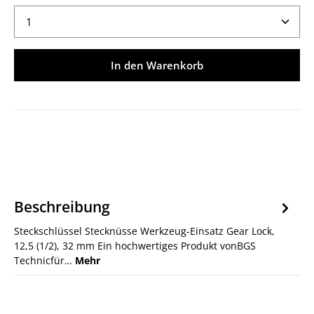
Produkt Anzahl: Gib den gewünschten Wert ein ode
In den Warenkorb
Beschreibung
Steckschlüssel Stecknüsse Werkzeug-Einsatz Gear Lock,
12,5 (1/2), 32 mm Ein hochwertiges Produkt vonBGS
Technicfür…
Mehr