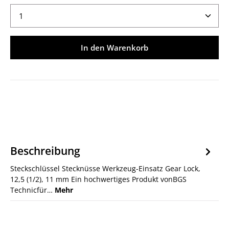
Produkt Anzahl: Gib den gewünschten Wert ein ode
In den Warenkorb
Beschreibung
Steckschlüssel Stecknüsse Werkzeug-Einsatz Gear Lock,
12,5 (1/2), 11 mm Ein hochwertiges Produkt vonBGS
Technicfür…
Mehr