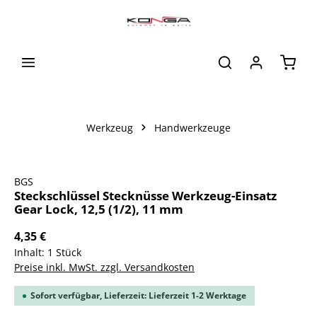
alt springen
Waren
Werkzeug
Handwerkzeuge
Bildergalerie überspringen
BGS
Steckschlüssel Stecknüsse Werkzeug-Einsatz
Gear Lock, 12,5 (1/2), 11 mm
4,35 €
Inhalt:
1 Stück
Preise inkl. MwSt. zzgl. Versandkosten
Sofort verfügbar, Lieferzeit: Lieferzeit 1-2 Werktage