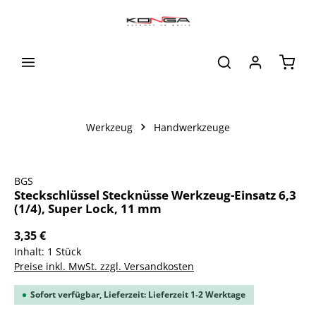
alt springen
Waren
Werkzeug
Handwerkzeuge
Bildergalerie überspringen
BGS
Steckschlüssel Stecknüsse Werkzeug-Einsatz 6,3
(1/4), Super Lock, 11 mm
3,35 €
Inhalt:
1 Stück
Preise inkl. MwSt. zzgl. Versandkosten
Sofort verfügbar, Lieferzeit: Lieferzeit 1-2 Werktage