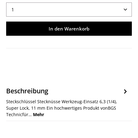
Produkt Anzahl: Gib den gewünschten Wert ein ode
In den Warenkorb
Beschreibung
Steckschlüssel Stecknüsse Werkzeug-Einsatz 6,3 (1/4),
Super Lock, 11 mm Ein hochwertiges Produkt vonBGS
Technicfür…
Mehr