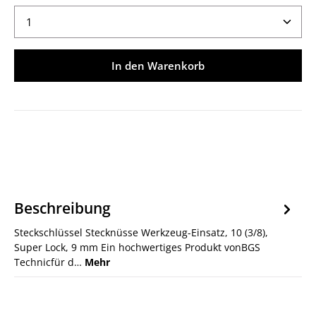
Produkt Anzahl: Gib den gewünschten Wert ein ode
In den Warenkorb
Beschreibung
Steckschlüssel Stecknüsse Werkzeug-Einsatz, 10 (3/8),
Super Lock, 9 mm Ein hochwertiges Produkt vonBGS
Technicfür d…
Mehr