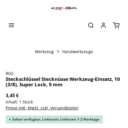
alt springen
Waren
Werkzeug
Handwerkzeuge
Bildergalerie überspringen
BGS
Steckschlüssel Stecknüsse Werkzeug-Einsatz, 10
(3/8), Super Lock, 9 mm
3,45 €
Inhalt:
1 Stück
Preise inkl. MwSt. zzgl. Versandkosten
Sofort verfügbar, Lieferzeit: Lieferzeit 1-2 Werktage