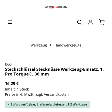
alt springen
Waren
Werkzeug
Handwerkzeuge
Bildergalerie überspringen
BGS
Steckschlüssel Stecknüsse Werkzeug-Einsatz, 1,
Pro Torque®, 36 mm
16,29 €
Inhalt:
1 Stück
Preise inkl. MwSt. zzgl. Versandkosten
Sofort verfügbar, Lieferzeit: Lieferzeit 1-2 Werktage