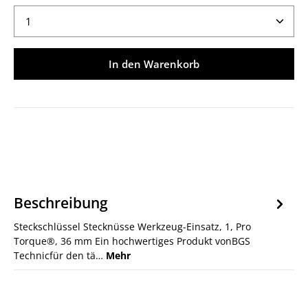
Produkt Anzahl: Gib den gewünschten Wert ein ode
In den Warenkorb
Beschreibung
Steckschlüssel Stecknüsse Werkzeug-Einsatz, 1, Pro
Torque®, 36 mm Ein hochwertiges Produkt vonBGS
Technicfür den tä…
Mehr