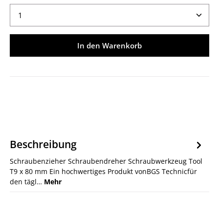
Produkt Anzahl: Gib den gewünschten Wert ein ode
In den Warenkorb
Beschreibung
Schraubenzieher Schraubendreher Schraubwerkzeug Tool
T9 x 80 mm Ein hochwertiges Produkt vonBGS Technicfür
den tägl…
Mehr