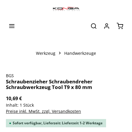
alt springen
Waren
Werkzeug
Handwerkzeuge
Bildergalerie überspringen
BGS
Schraubenzieher Schraubendreher
Schraubwerkzeug Tool T9 x 80 mm
10,69 €
Inhalt:
1 Stück
Preise inkl. MwSt. zzgl. Versandkosten
Sofort verfügbar, Lieferzeit: Lieferzeit 1-2 Werktage