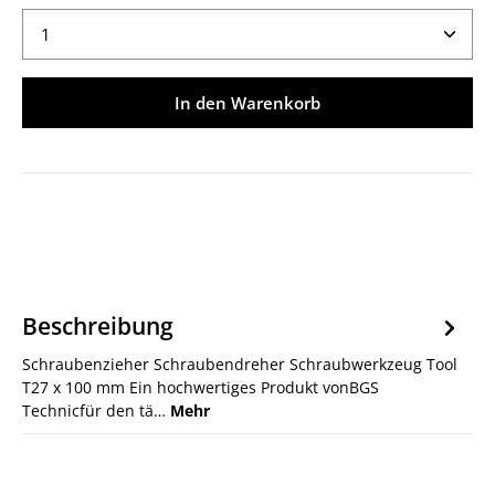
Produkt Anzahl: Gib den gewünschten Wert ein ode
In den Warenkorb
Beschreibung
Schraubenzieher Schraubendreher Schraubwerkzeug Tool
T27 x 100 mm Ein hochwertiges Produkt vonBGS
Technicfür den tä…
Mehr