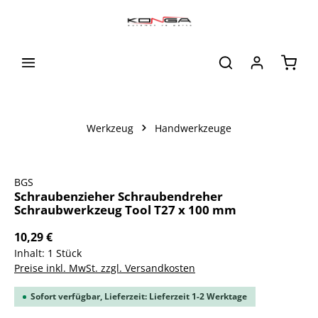
alt springen
Waren
Werkzeug
Handwerkzeuge
Bildergalerie überspringen
BGS
Schraubenzieher Schraubendreher
Schraubwerkzeug Tool T27 x 100 mm
10,29 €
Inhalt:
1 Stück
Preise inkl. MwSt. zzgl. Versandkosten
Sofort verfügbar, Lieferzeit: Lieferzeit 1-2 Werktage