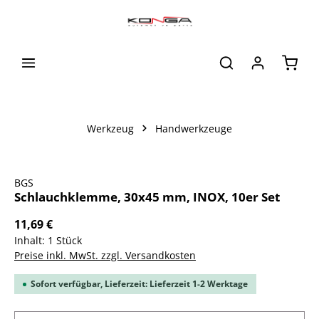
alt springen
Waren
Werkzeug
Handwerkzeuge
Bildergalerie überspringen
BGS
Schlauchklemme, 30x45 mm, INOX, 10er Set
11,69 €
Inhalt:
1 Stück
Preise inkl. MwSt. zzgl. Versandkosten
Sofort verfügbar, Lieferzeit: Lieferzeit 1-2 Werktage