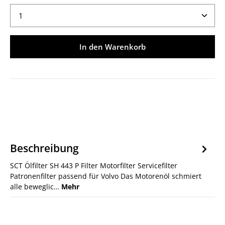
Produkt Anzahl: Gib den gewünschten Wert ein ode
In den Warenkorb
Beschreibung
SCT Ölfilter SH 443 P Filter Motorfilter Servicefilter
Patronenfilter passend für Volvo Das Motorenöl schmiert
alle beweglic…
Mehr