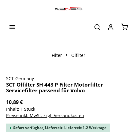
alt springen
Waren
Filter
Ölfilter
Bildergalerie überspringen
SCT-Germany
SCT Ölfilter SH 443 P Filter Motorfilter
Servicefilter passend für Volvo
10,89 €
Inhalt:
1 Stück
Preise inkl. MwSt. zzgl. Versandkosten
Sofort verfügbar, Lieferzeit: Lieferzeit 1-2 Werktage