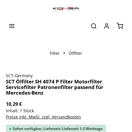
alt springen
Waren
Filter
Ölfilter
Bildergalerie überspringen
SCT-Germany
SCT Ölfilter SH 4074 P Filter Motorfilter
Servicefilter Patronenfilter passend für
Mercedes-Benz
10,29 €
Inhalt:
1 Stück
Preise inkl. MwSt. zzgl. Versandkosten
Sofort verfügbar, Lieferzeit: Lieferzeit 1-2 Werktage