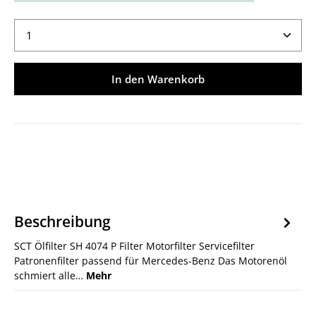
Produkt Anzahl: Gib den gewünschten Wert ein ode
In den Warenkorb
Beschreibung
SCT Ölfilter SH 4074 P Filter Motorfilter Servicefilter
Patronenfilter passend für Mercedes-Benz Das Motorenöl
schmiert alle…
Mehr