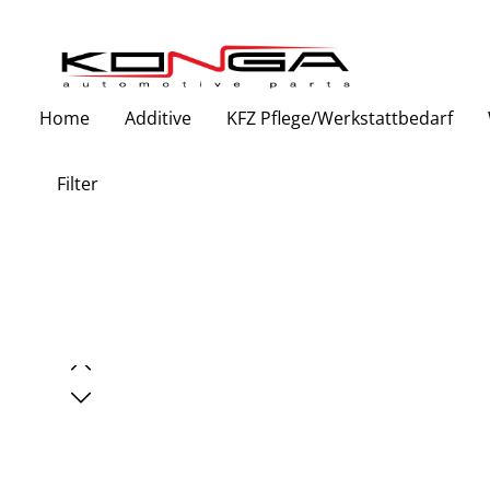
Zur Hauptnavigation springen
Home
Additive
KFZ Pflege/Werkstattbedarf
Filter
Bildergalerie überspringen