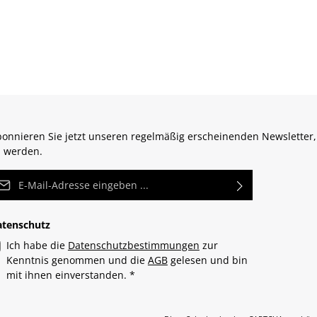
onnieren Sie jetzt unseren regelmäßig erscheinenden Newsletter,
 werden.
Mail-Adresse*
atenschutz
Ich habe die
Datenschutzbestimmungen
zur
Kenntnis genommen und die
AGB
gelesen und bin
mit ihnen einverstanden.
*