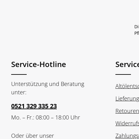
Di
Pf
Service-Hotline
Servic
Unterstützung und Beratung
Altölent
unter:
Lieferun
0521 329 335 23
Retoure
Mo. – Fr.: 08:00 – 18:00 Uhr
Widerruf
Oder über unser
Zahlungs