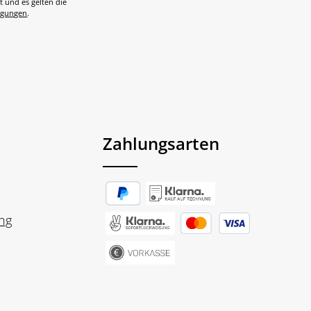
t und es gelten die
ngungen
.
Zahlungsarten
ng