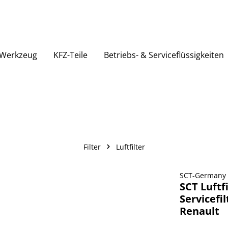
Werkzeug
KFZ-Teile
Betriebs- & Serviceflüssigkeiten
Filter
Luftfilter
SCT-Germany
SCT Luftf
Servicefi
Renault