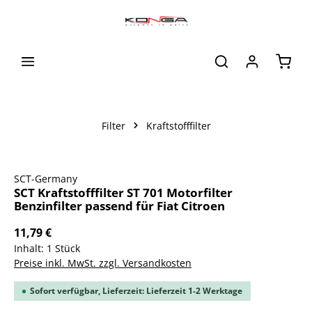
alt springen
Waren
Filter
Kraftstofffilter
Bildergalerie überspringen
SCT-Germany
SCT Kraftstofffilter ST 701 Motorfilter
Benzinfilter passend für Fiat Citroen
11,79 €
Inhalt:
1 Stück
Preise inkl. MwSt. zzgl. Versandkosten
Sofort verfügbar, Lieferzeit: Lieferzeit 1-2 Werktage