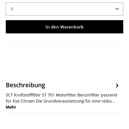
Produkt Anzahl: Gib den gewünschten Wert ein ode
In den Warenkorb
Beschreibung
SCT Kraftstofffilter ST 701 Motorfilter Benzinfilter passend
für Fiat Citroen Die Grundvoraussetzung für eine reibu…
Mehr