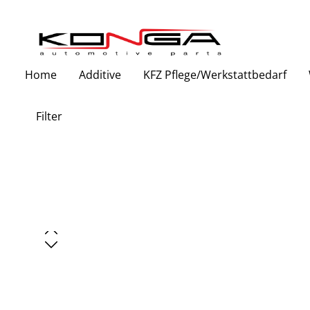
Zur Hauptnavigation springen
Home
Additive
KFZ Pflege/Werkstattbedarf
Filter
Bildergalerie überspringen