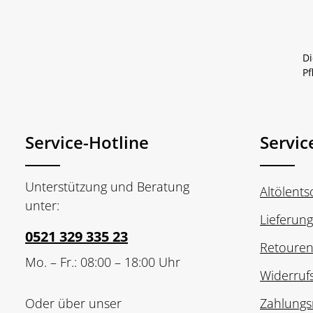
Di
Pf
Service-Hotline
Servic
Unterstützung und Beratung
Altölent
unter:
Lieferun
0521 329 335 23
Retoure
Mo. – Fr.: 08:00 – 18:00 Uhr
Widerruf
Oder über unser
Zahlungs