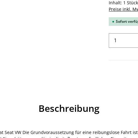
Inhalt:
1 Stüc
Preise inkl. M
Sofort verfü
Produkt 
Beschreibung
Fiat Seat VW Die Grundvoraussetzung für eine reibungslose Fahrt ist 