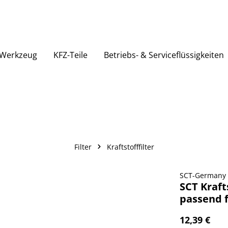
Werkzeug
KFZ-Teile
Betriebs- & Serviceflüssigkeiten
Filter
Kraftstofffilter
SCT-Germany
SCT Krafts
passend f
12,39 €