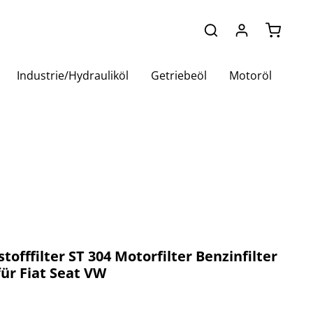
Warenko
Industrie/Hydrauliköl
Getriebeöl
Motoröl
tofffilter ST 304 Motorfilter Benzinfilter
ür Fiat Seat VW