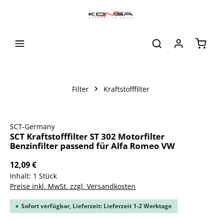
alt springen
Waren
Filter
Kraftstofffilter
Bildergalerie überspringen
SCT-Germany
SCT Kraftstofffilter ST 302 Motorfilter
Benzinfilter passend für Alfa Romeo VW
12,09 €
Inhalt:
1 Stück
Preise inkl. MwSt. zzgl. Versandkosten
Sofort verfügbar, Lieferzeit: Lieferzeit 1-2 Werktage