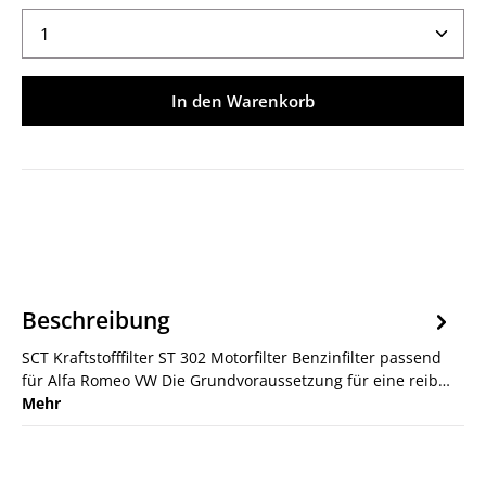
Produkt Anzahl: Gib den gewünschten Wert ein ode
In den Warenkorb
Beschreibung
SCT Kraftstofffilter ST 302 Motorfilter Benzinfilter passend
für Alfa Romeo VW Die Grundvoraussetzung für eine reib…
Mehr