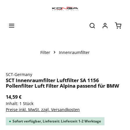
alt springen
Waren
Filter
Innenraumfilter
Bildergalerie überspringen
SCT-Germany
SCT Innenraumfilter Luftfilter SA 1156
Pollenfilter Luft Filter Alpina passend für BMW
14,59 €
Inhalt:
1 Stück
Preise inkl. MwSt. zzgl. Versandkosten
Sofort verfügbar, Lieferzeit: Lieferzeit 1-2 Werktage