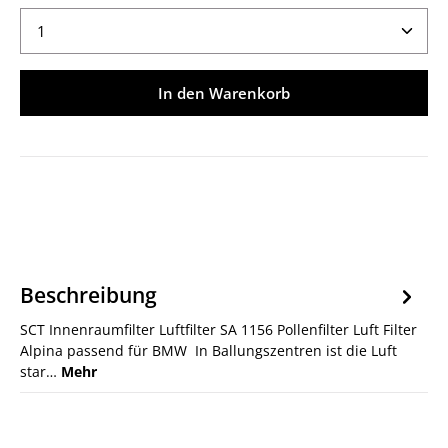
Produkt Anzahl: Gib den gewünschten Wert ein ode
In den Warenkorb
Beschreibung
SCT Innenraumfilter Luftfilter SA 1156 Pollenfilter Luft Filter
Alpina passend für BMW In Ballungszentren ist die Luft
star…
Mehr