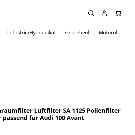
Warenko
Industrie/Hydrauliköl
Getriebeöl
Motoröl
raumfilter Luftfilter SA 1125 Pollenfilter
er passend für Audi 100 Avant