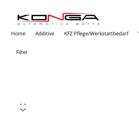
Zur Hauptnavigation springen
Home
Additive
KFZ Pflege/Werkstattbedarf
Filter
Bildergalerie überspringen