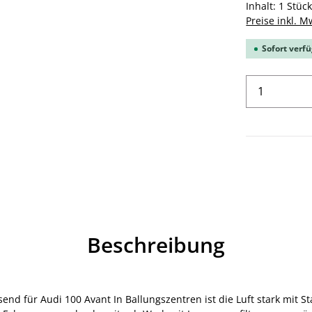
Inhalt:
1 Stüc
Preise inkl. M
Sofort verfü
Produkt 
Beschreibung
passend für Audi 100 Avant In Ballungszentren ist die Luft stark mit