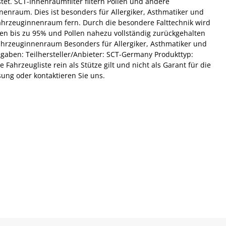
t. SCT-Innenraumfilter filtern Pollen und andere
enraum. Dies ist besonders für Allergiker, Asthmatiker und
 Fahrzeuginnenraum fern. Durch die besondere Falttechnik wird
chen bis zu 95% und Pollen nahezu vollständig zurückgehalten
ahrzeuginnenraum Besonders für Allergiker, Asthmatiker und
aben: Teilhersteller/Anbieter: SCT-Germany Produkttyp:
Fahrzeugliste rein als Stütze gilt und nicht als Garant für die
ung oder kontaktieren Sie uns.