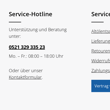
Service-Hotline
Servic
Unterstützung und Beratung
Altölent
unter:
Lieferun
0521 329 335 23
Retoure
Mo. – Fr.: 08:00 – 18:00 Uhr
Widerruf
Oder über unser
Zahlungs
Kontaktformular
.
Vertrag