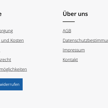
e
Über uns
sorgung
AGB
g und Kosten
Datenschutzbestimmu
n
Impressum
srecht
Kontakt
möglichkeiten
 widerrufen