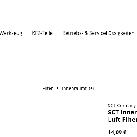
Werkzeug
KFZ-Teile
Betriebs- & Serviceflüssigkeiten
Filter
Innenraumfilter
SCT-Germany
SCT Innen
Luft Filt
14,09 €