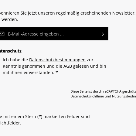
onnieren Sie jetzt unseren regelmäßig erscheinenden Newsletter,
 werden.
Mail-Adresse*
atenschutz
Ich habe die
Datenschutzbestimmungen
zur
Kenntnis genommen und die
AGB
gelesen und bin
mit ihnen einverstanden.
*
Diese Seite ist durch reCAPTCHA geschütz
Datenschutzrichtlinie
und
Nutzungsbedi
e mit einem Stern (*) markierten Felder sind
lichtfelder.