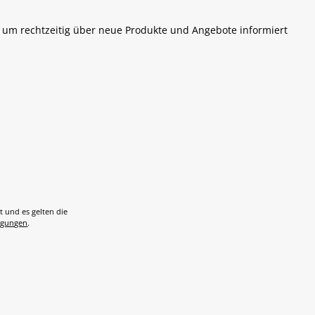
 um rechtzeitig über neue Produkte und Angebote informiert
t und es gelten die
ngungen
.