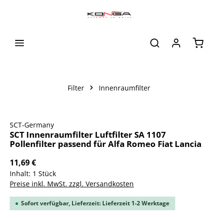
alt springen
Waren
Filter
Innenraumfilter
Bildergalerie überspringen
SCT-Germany
SCT Innenraumfilter Luftfilter SA 1107
Pollenfilter passend für Alfa Romeo Fiat Lancia
11,69 €
Inhalt:
1 Stück
Preise inkl. MwSt. zzgl. Versandkosten
Sofort verfügbar, Lieferzeit: Lieferzeit 1-2 Werktage