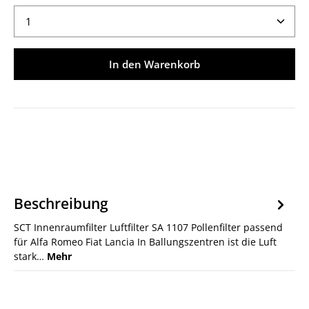
Produkt Anzahl: Gib den gewünschten Wert ein ode
In den Warenkorb
Beschreibung
SCT Innenraumfilter Luftfilter SA 1107 Pollenfilter passend
für Alfa Romeo Fiat Lancia In Ballungszentren ist die Luft
stark…
Mehr