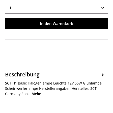
Produkt Anzahl: Gib den gewünschten Wert ein ode
In den Warenkorb
Beschreibung
SCT H1 Basic Halogenlampe Leuchte 12V 55W Glühlampe
Scheinwerferlampe Herstellerangaben:Hersteller: SCT-
Germany Spa…
Mehr