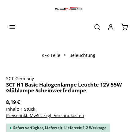
alt springen
Waren
KFZ-Teile
Beleuchtung
Bildergalerie überspringen
SCT-Germany
SCT H1 Basic Halogenlampe Leuchte 12V 55W
Glühlampe Scheinwerferlampe
8,19 €
Inhalt:
1 Stück
Preise inkl. MwSt. zzgl. Versandkosten
Sofort verfügbar, Lieferzeit: Lieferzeit 1-2 Werktage