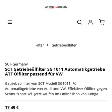
alt springen
Waren
Filter
Getriebeölfilter
Bildergalerie überspringen
SCT-Germany
SCT Getriebeölfilter SG 1011 Automatikgetriebe
ATF Ölfilter passend für VW
Getriebeölfilter von SCT Modell SG1011. Für
Automatikgetriebe von Audi und VW. Effektiver Ölfilter gegen
Schmutzpartikel. Jetzt kaufen im Onlineshop von Konga.
17,49 €