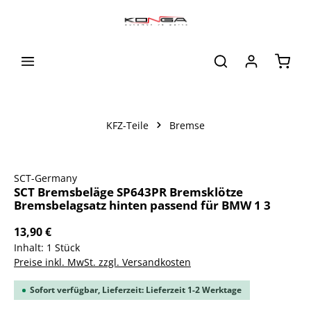
alt springen
Waren
KFZ-Teile
Bremse
Bildergalerie überspringen
SCT-Germany
SCT Bremsbeläge SP643PR Bremsklötze
Bremsbelagsatz hinten passend für BMW 1 3
13,90 €
Inhalt:
1 Stück
Preise inkl. MwSt. zzgl. Versandkosten
Sofort verfügbar, Lieferzeit: Lieferzeit 1-2 Werktage