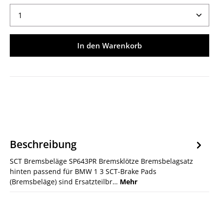
Produkt Anzahl: Gib den gewünschten Wert ein ode
In den Warenkorb
Beschreibung
SCT Bremsbeläge SP643PR Bremsklötze Bremsbelagsatz
hinten passend für BMW 1 3 SCT-Brake Pads
(Bremsbeläge) sind Ersatzteilbr…
Mehr