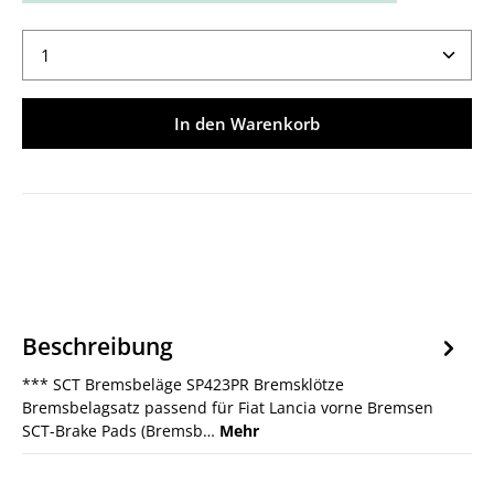
Produkt Anzahl: Gib den gewünschten Wert ein ode
In den Warenkorb
Beschreibung
*** SCT Bremsbeläge SP423PR Bremsklötze
Bremsbelagsatz passend für Fiat Lancia vorne Bremsen
SCT-Brake Pads (Bremsb…
Mehr