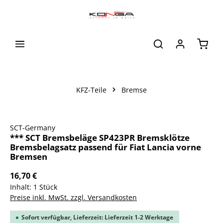
alt springen
Waren
KFZ-Teile
Bremse
Bildergalerie überspringen
SCT-Germany
*** SCT Bremsbeläge SP423PR Bremsklötze
Bremsbelagsatz passend für Fiat Lancia vorne
Bremsen
16,70 €
Inhalt:
1 Stück
Preise inkl. MwSt. zzgl. Versandkosten
Sofort verfügbar, Lieferzeit: Lieferzeit 1-2 Werktage