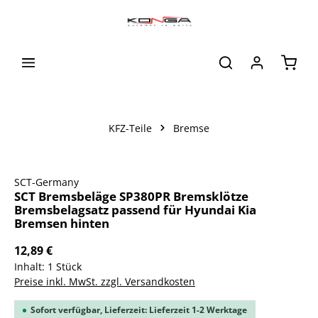
alt springen
Waren
KFZ-Teile
Bremse
Bildergalerie überspringen
SCT-Germany
SCT Bremsbeläge SP380PR Bremsklötze
Bremsbelagsatz passend für Hyundai Kia
Bremsen hinten
12,89 €
Inhalt:
1 Stück
Preise inkl. MwSt. zzgl. Versandkosten
Sofort verfügbar, Lieferzeit: Lieferzeit 1-2 Werktage