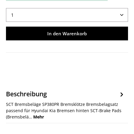
Produkt Anzahl: Gib den gewünschten Wert ein ode
In den Warenkorb
Beschreibung
SCT Bremsbeläge SP380PR Bremsklötze Bremsbelagsatz
passend für Hyundai Kia Bremsen hinten SCT-Brake Pads
(Bremsbelä…
Mehr