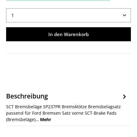
Produkt Anzahl: Gib den gewünschten Wert ein ode
In den Warenkorb
Beschreibung
SCT Bremsbeläge SP237PR Bremsklötze Bremsbelagsatz
passend für Ford Bremsen Satz vorne SCT-Brake Pads
(Bremsbeläge)…
Mehr