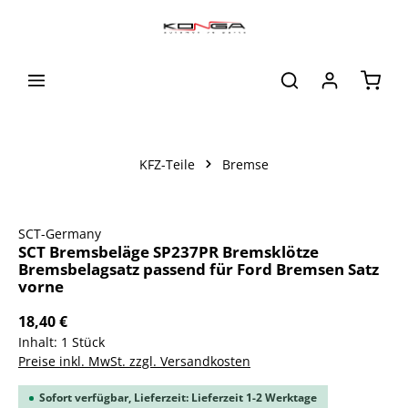
alt springen
Waren
KFZ-Teile
Bremse
Bildergalerie überspringen
SCT-Germany
SCT Bremsbeläge SP237PR Bremsklötze
Bremsbelagsatz passend für Ford Bremsen Satz
vorne
18,40 €
Inhalt:
1 Stück
Preise inkl. MwSt. zzgl. Versandkosten
Sofort verfügbar, Lieferzeit: Lieferzeit 1-2 Werktage