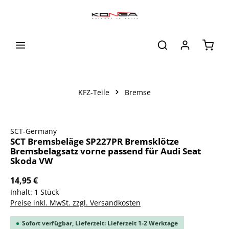
alt springen
Waren
KFZ-Teile
Bremse
Bildergalerie überspringen
SCT-Germany
SCT Bremsbeläge SP227PR Bremsklötze
Bremsbelagsatz vorne passend für Audi Seat
Skoda VW
14,95 €
Inhalt:
1 Stück
Preise inkl. MwSt. zzgl. Versandkosten
Sofort verfügbar, Lieferzeit: Lieferzeit 1-2 Werktage