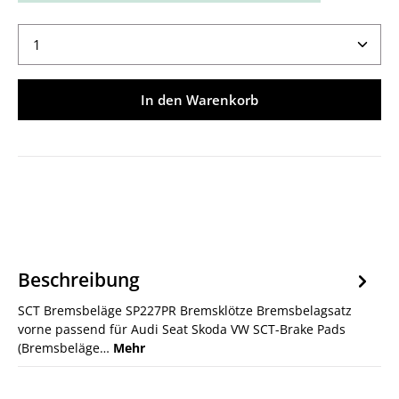
Produkt Anzahl: Gib den gewünschten Wert ein ode
In den Warenkorb
Beschreibung
SCT Bremsbeläge SP227PR Bremsklötze Bremsbelagsatz
vorne passend für Audi Seat Skoda VW SCT-Brake Pads
(Bremsbeläge…
Mehr