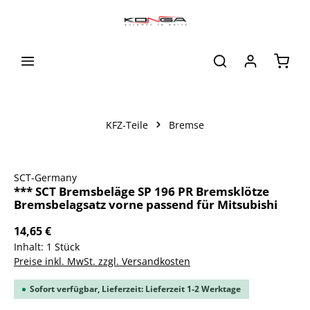
alt springen
Waren
KFZ-Teile
Bremse
Bildergalerie überspringen
SCT-Germany
*** SCT Bremsbeläge SP 196 PR Bremsklötze
Bremsbelagsatz vorne passend für Mitsubishi
14,65 €
Inhalt:
1 Stück
Preise inkl. MwSt. zzgl. Versandkosten
Sofort verfügbar, Lieferzeit: Lieferzeit 1-2 Werktage