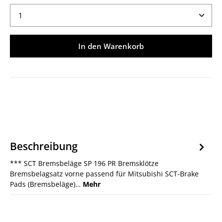
Produkt Anzahl: Gib den gewünschten Wert ein ode
In den Warenkorb
Beschreibung
*** SCT Bremsbeläge SP 196 PR Bremsklötze
Bremsbelagsatz vorne passend für Mitsubishi SCT-Brake
Pads (Bremsbeläge)…
Mehr