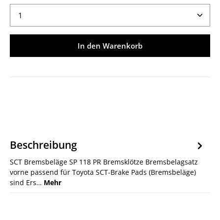
Produkt Anzahl: Gib den gewünschten Wert ein ode
In den Warenkorb
Beschreibung
SCT Bremsbeläge SP 118 PR Bremsklötze Bremsbelagsatz
vorne passend für Toyota SCT-Brake Pads (Bremsbeläge)
sind Ers…
Mehr