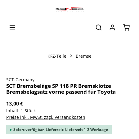
alt springen
Waren
KFZ-Teile
Bremse
Bildergalerie überspringen
SCT-Germany
SCT Bremsbeläge SP 118 PR Bremsklötze
Bremsbelagsatz vorne passend für Toyota
13,00 €
Inhalt:
1 Stück
Preise inkl. MwSt. zzgl. Versandkosten
Sofort verfügbar, Lieferzeit: Lieferzeit 1-2 Werktage