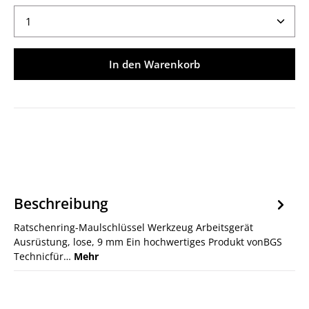
Produkt Anzahl: Gib den gewünschten Wert ein ode
In den Warenkorb
Beschreibung
Ratschenring-Maulschlüssel Werkzeug Arbeitsgerät
Ausrüstung, lose, 9 mm Ein hochwertiges Produkt vonBGS
Technicfür…
Mehr