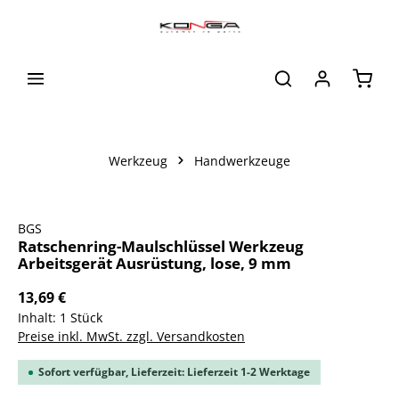
alt springen
Waren
Werkzeug
Handwerkzeuge
Bildergalerie überspringen
BGS
Ratschenring-Maulschlüssel Werkzeug
Arbeitsgerät Ausrüstung, lose, 9 mm
13,69 €
Inhalt:
1 Stück
Preise inkl. MwSt. zzgl. Versandkosten
Sofort verfügbar, Lieferzeit: Lieferzeit 1-2 Werktage