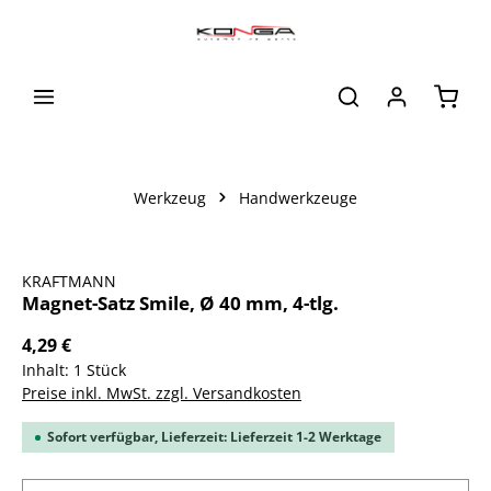
alt springen
Waren
Werkzeug
Handwerkzeuge
Bildergalerie überspringen
KRAFTMANN
Magnet-Satz Smile, Ø 40 mm, 4-tlg.
4,29 €
Inhalt:
1 Stück
Preise inkl. MwSt. zzgl. Versandkosten
Sofort verfügbar, Lieferzeit: Lieferzeit 1-2 Werktage