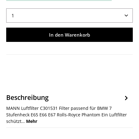
Produkt Anzahl: Gib den gewünschten Wert ein ode
In den Warenkorb
Beschreibung
MANN Luftfilter C301531 Filter passend für BMW 7
Stufenheck E65 E66 E67 Rolls-Royce Phantom Ein Luftfilter
schützt…
Mehr