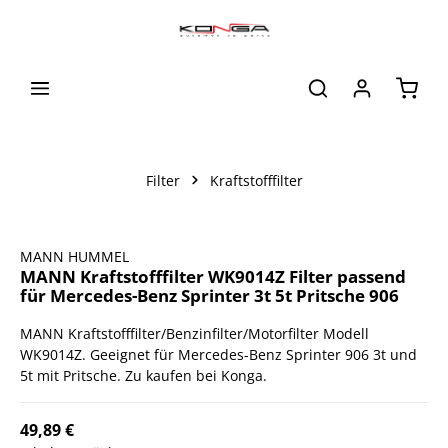
alt springen
Waren
Filter
Kraftstofffilter
Bildergalerie überspringen
MANN HUMMEL
MANN Kraftstofffilter WK9014Z Filter passend
für Mercedes-Benz Sprinter 3t 5t Pritsche 906
MANN Kraftstofffilter/Benzinfilter/Motorfilter Modell
WK9014Z. Geeignet für Mercedes-Benz Sprinter 906 3t und
5t mit Pritsche. Zu kaufen bei Konga.
49,89 €