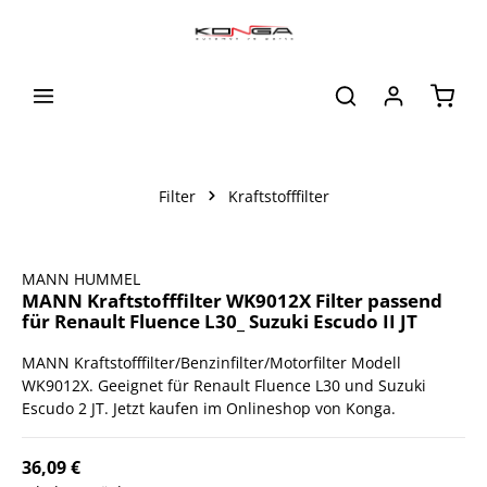
alt springen
Waren
Filter
Kraftstofffilter
Bildergalerie überspringen
MANN HUMMEL
MANN Kraftstofffilter WK9012X Filter passend
für Renault Fluence L30_ Suzuki Escudo II JT
MANN Kraftstofffilter/Benzinfilter/Motorfilter Modell
WK9012X. Geeignet für Renault Fluence L30 und Suzuki
Escudo 2 JT. Jetzt kaufen im Onlineshop von Konga.
36,09 €