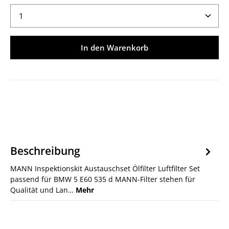
Produkt Anzahl: Gib den gewünschten Wert ein ode
In den Warenkorb
Beschreibung
MANN Inspektionskit Austauschset Ölfilter Luftfilter Set
passend für BMW 5 E60 535 d MANN-Filter stehen für
Qualität und Lan…
Mehr