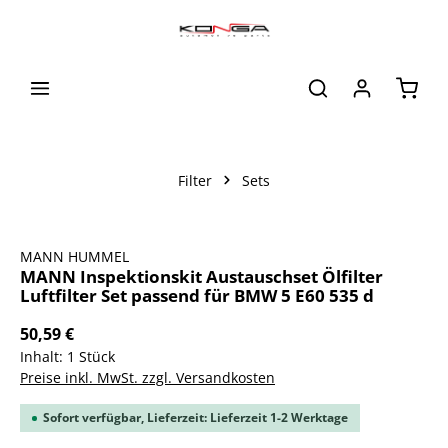
alt springen
Waren
Filter
Sets
Bildergalerie überspringen
MANN HUMMEL
MANN Inspektionskit Austauschset Ölfilter
Luftfilter Set passend für BMW 5 E60 535 d
50,59 €
Inhalt:
1 Stück
Preise inkl. MwSt. zzgl. Versandkosten
Sofort verfügbar, Lieferzeit: Lieferzeit 1-2 Werktage