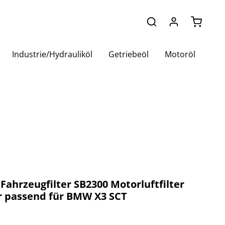
Warenko
Industrie/Hydrauliköl
Getriebeöl
Motoröl
r Fahrzeugfilter SB2300 Motorluftfilter
er passend für BMW X3 SCT