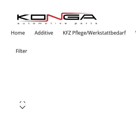
Zur Hauptnavigation springen
Home
Additive
KFZ Pflege/Werkstattbedarf
Filter
Bildergalerie überspringen