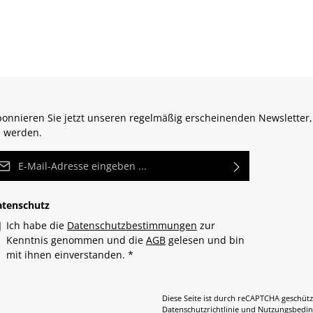
onnieren Sie jetzt unseren regelmäßig erscheinenden Newsletter,
 werden.
Mail-Adresse*
atenschutz
Ich habe die
Datenschutzbestimmungen
zur
Kenntnis genommen und die
AGB
gelesen und bin
mit ihnen einverstanden.
*
Diese Seite ist durch reCAPTCHA geschütz
Datenschutzrichtlinie
und
Nutzungsbedi