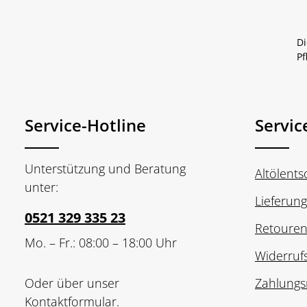
Di
Pf
Service-Hotline
Servic
Unterstützung und Beratung
Altölent
unter:
Lieferun
0521 329 335 23
Retoure
Mo. – Fr.: 08:00 – 18:00 Uhr
Widerruf
Oder über unser
Zahlungs
Kontaktformular
.