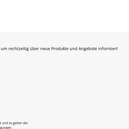
 um rechtzeitig über neue Produkte und Angebote informiert
t und es gelten die
ngungen
.