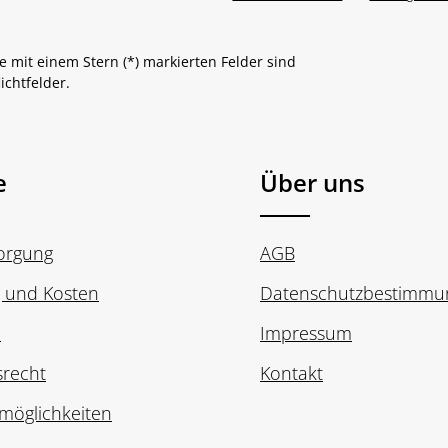
e mit einem Stern (*) markierten Felder sind
lichtfelder.
e
Über uns
sorgung
AGB
g und Kosten
Datenschutzbestimmu
n
Impressum
srecht
Kontakt
möglichkeiten