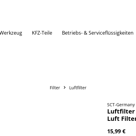
Werkzeug
KFZ-Teile
Betriebs- & Serviceflüssigkeiten
Filter
Luftfilter
SCT-Germany
Luftfilte
Luft Filt
15,99 €