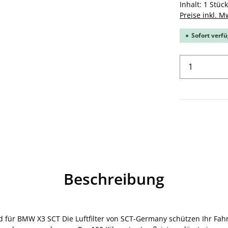
Inhalt:
1 Stüc
Preise inkl. M
Sofort verfü
Produkt 
Beschreibung
assend für BMW X3 SCT Die Luftfilter von SCT-Germany schützen Ihr 