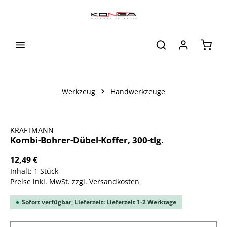
alt springen
Waren
Werkzeug
Handwerkzeuge
Bildergalerie überspringen
KRAFTMANN
Kombi-Bohrer-Dübel-Koffer, 300-tlg.
12,49 €
Inhalt:
1 Stück
Preise inkl. MwSt. zzgl. Versandkosten
Sofort verfügbar, Lieferzeit: Lieferzeit 1-2 Werktage