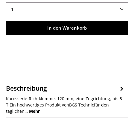
Produkt Anzahl: Gib den gewünschten Wert ein ode
In den Warenkorb
Beschreibung
Karosserie-Richtklemme, 120 mm, eine Zugrichtung, bis 5
T Ein hochwertiges Produkt vonBGS Technicfür den
täglichen…
Mehr