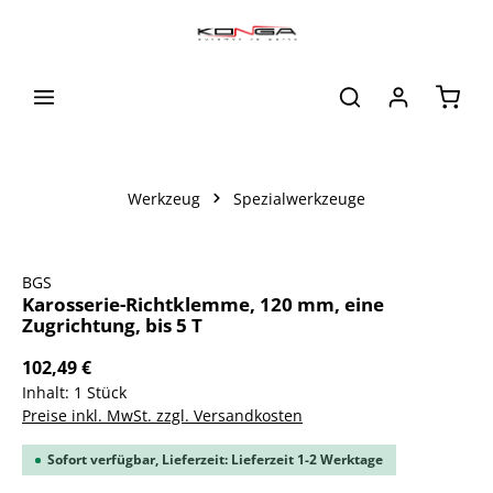
alt springen
Waren
Werkzeug
Spezialwerkzeuge
Bildergalerie überspringen
BGS
Karosserie-Richtklemme, 120 mm, eine
Zugrichtung, bis 5 T
102,49 €
Inhalt:
1 Stück
Preise inkl. MwSt. zzgl. Versandkosten
Sofort verfügbar, Lieferzeit: Lieferzeit 1-2 Werktage