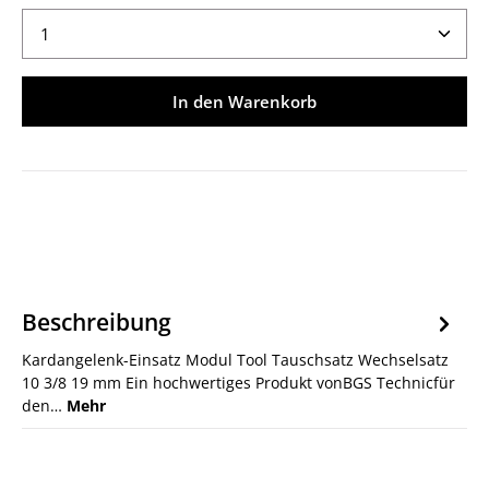
Produkt Anzahl: Gib den gewünschten Wert ein ode
In den Warenkorb
Beschreibung
Kardangelenk-Einsatz Modul Tool Tauschsatz Wechselsatz
10 3/8 19 mm Ein hochwertiges Produkt vonBGS Technicfür
den…
Mehr