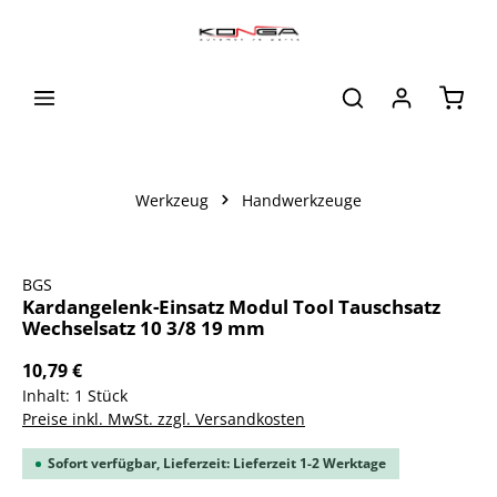
alt springen
Waren
Werkzeug
Handwerkzeuge
Bildergalerie überspringen
BGS
Kardangelenk-Einsatz Modul Tool Tauschsatz
Wechselsatz 10 3/8 19 mm
10,79 €
Inhalt:
1 Stück
Preise inkl. MwSt. zzgl. Versandkosten
Sofort verfügbar, Lieferzeit: Lieferzeit 1-2 Werktage