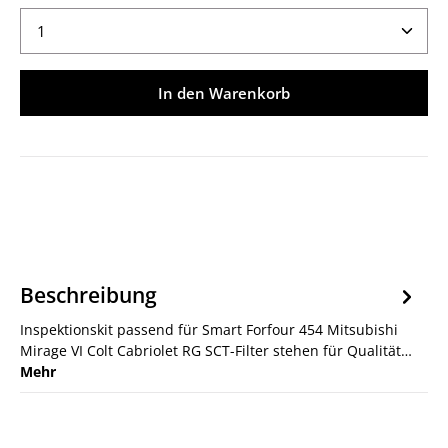
Produkt Anzahl: Gib den gewünschten Wert ein ode
In den Warenkorb
Beschreibung
Inspektionskit passend für Smart Forfour 454 Mitsubishi
Mirage VI Colt Cabriolet RG SCT-Filter stehen für Qualität…
Mehr