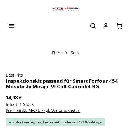
alt springen
Waren
Filter
Sets
Bildergalerie überspringen
Best Kits
Inspektionskit passend für Smart Forfour 454
Mitsubishi Mirage VI Colt Cabriolet RG
14,98 €
Inhalt:
1 Stück
Preise inkl. MwSt. zzgl. Versandkosten
Sofort verfügbar, Lieferzeit: Lieferzeit 1-2 Werktage