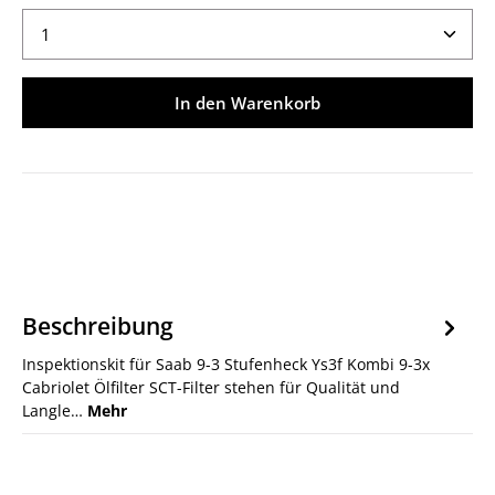
Produkt Anzahl: Gib den gewünschten Wert ein ode
In den Warenkorb
Beschreibung
Inspektionskit für Saab 9-3 Stufenheck Ys3f Kombi 9-3x
Cabriolet Ölfilter SCT-Filter stehen für Qualität und
Langle…
Mehr