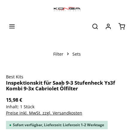
alt springen
Waren
Filter
Sets
Bildergalerie überspringen
Best Kits
Inspektionskit für Saab 9-3 Stufenheck Ys3f
Kombi 9-3x Cabriolet Ölfilter
15,98 €
Inhalt:
1 Stück
Preise inkl. MwSt. zzgl. Versandkosten
Sofort verfügbar, Lieferzeit: Lieferzeit 1-2 Werktage