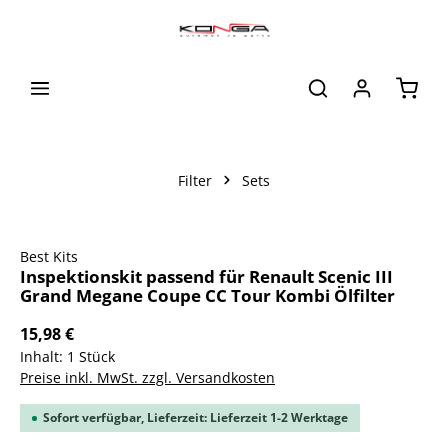
alt springen
Waren
Filter
Sets
Bildergalerie überspringen
Best Kits
Inspektionskit passend für Renault Scenic III
Grand Megane Coupe CC Tour Kombi Ölfilter
15,98 €
Inhalt:
1 Stück
Preise inkl. MwSt. zzgl. Versandkosten
Sofort verfügbar, Lieferzeit: Lieferzeit 1-2 Werktage