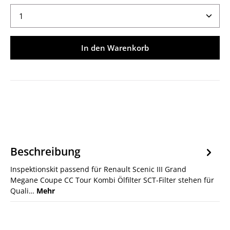
Produkt Anzahl: Gib den gewünschten Wert ein ode
In den Warenkorb
Beschreibung
Inspektionskit passend für Renault Scenic III Grand
Megane Coupe CC Tour Kombi Ölfilter SCT-Filter stehen für
Quali…
Mehr