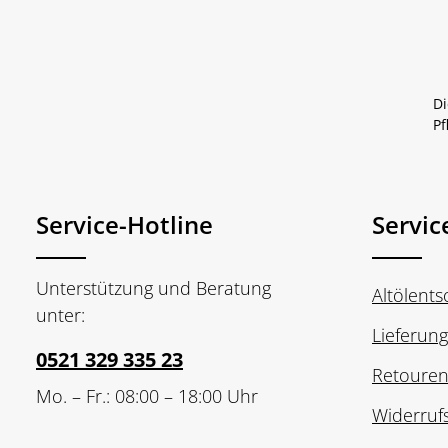
Di
Pf
Service-Hotline
Servic
Unterstützung und Beratung
Altölent
unter:
Lieferun
0521 329 335 23
Retoure
Mo. – Fr.: 08:00 – 18:00 Uhr
Widerruf