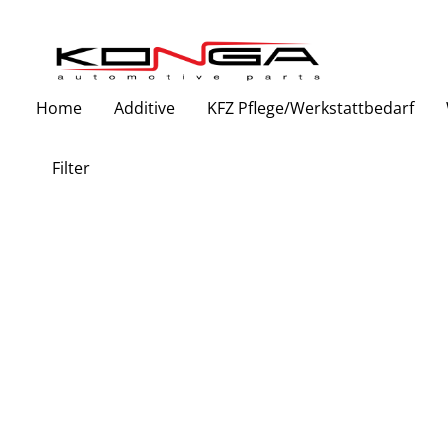
Zur Hauptnavigation springen
Home
Additive
KFZ Pflege/Werkstattbedarf
Filter
Bildergalerie überspringen