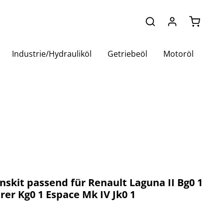
Warenko
Industrie/Hydrauliköl
Getriebeöl
Motoröl
nskit passend für Renault Laguna II Bg0 1
rer Kg0 1 Espace Mk IV Jk0 1