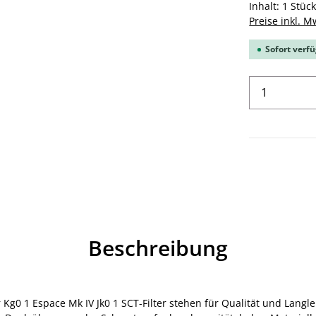
Inhalt:
1 Stüc
Preise inkl. M
Sofort verfü
Produkt 
Beschreibung
r Kg0 1 Espace Mk IV Jk0 1 SCT-Filter stehen für Qualität und Lan