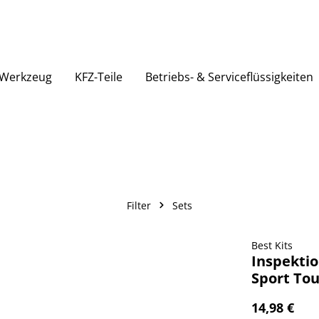
Werkzeug
KFZ-Teile
Betriebs- & Serviceflüssigkeiten
Filter
Sets
Best Kits
Inspektio
Sport Tou
14,98 €