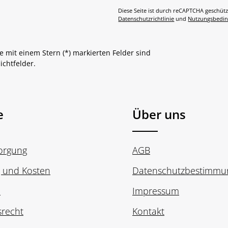
Diese Seite ist durch reCAPTCHA geschütz
Datenschutzrichtlinie
und
Nutzungsbedi
e mit einem Stern (*) markierten Felder sind
lichtfelder.
e
Über uns
sorgung
AGB
g und Kosten
Datenschutzbestimmu
n
Impressum
srecht
Kontakt