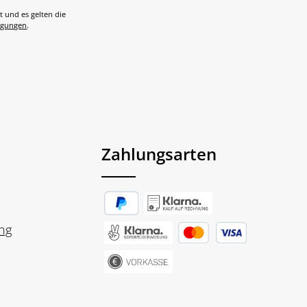
t und es gelten die
ngungen
.
Zahlungsarten
ng