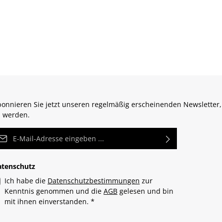
onnieren Sie jetzt unseren regelmäßig erscheinenden Newsletter,
 werden.
Mail-Adresse*
atenschutz
Ich habe die
Datenschutzbestimmungen
zur
Kenntnis genommen und die
AGB
gelesen und bin
mit ihnen einverstanden.
*