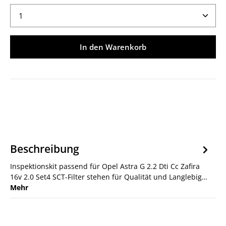
Produkt Anzahl: Gib den gewünschten Wert ein ode
In den Warenkorb
Beschreibung
Inspektionskit passend für Opel Astra G 2.2 Dti Cc Zafira
16v 2.0 Set4 SCT-Filter stehen für Qualität und Langlebig…
Mehr