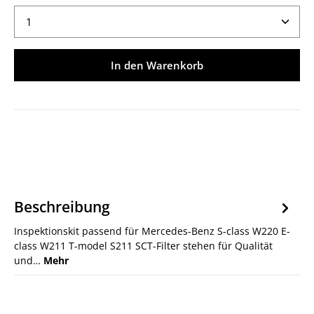
Produkt Anzahl: Gib den gewünschten Wert ein ode
In den Warenkorb
Beschreibung
Inspektionskit passend für Mercedes-Benz S-class W220 E-
class W211 T-model S211 SCT-Filter stehen für Qualität
und…
Mehr