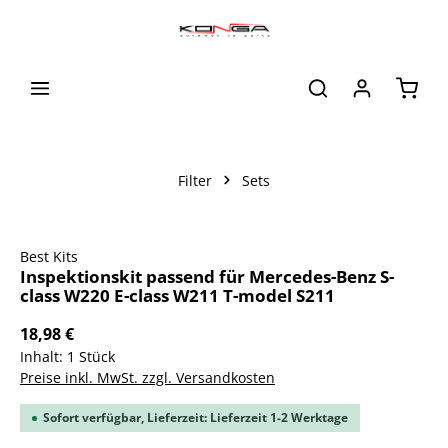
alt springen
Waren
Filter
Sets
Bildergalerie überspringen
Best Kits
Inspektionskit passend für Mercedes-Benz S-
class W220 E-class W211 T-model S211
18,98 €
Inhalt:
1 Stück
Preise inkl. MwSt. zzgl. Versandkosten
Sofort verfügbar, Lieferzeit: Lieferzeit 1-2 Werktage