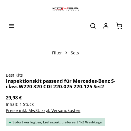
alt springen
Waren
Filter
Sets
Bildergalerie überspringen
Best Kits
Inspektionskit passend für Mercedes-Benz S-
class W220 320 CDI 220.025 220.125 Set2
29,98 €
Inhalt:
1 Stück
Preise inkl. MwSt. zzgl. Versandkosten
Sofort verfügbar, Lieferzeit: Lieferzeit 1-2 Werktage