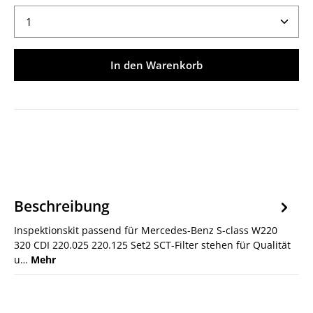
Produkt Anzahl: Gib den gewünschten Wert ein ode
In den Warenkorb
Beschreibung
Inspektionskit passend für Mercedes-Benz S-class W220
320 CDI 220.025 220.125 Set2 SCT-Filter stehen für Qualität
u…
Mehr